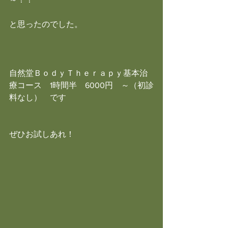
と思ったのでした。
自然堂ＢｏｄｙＴｈｅｒａｐｙ基本治
療コース　1時間半　6000円　～（初診
料なし）　です
ぜひお試しあれ！