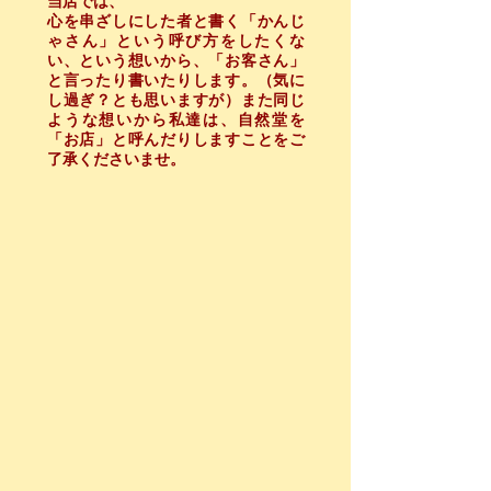
当店では、
心を串ざしにした者と書く「かんじ
ゃさん」という呼び方をしたくな
い、という想いから、「お客さん」
と言ったり書いたりします。（気に
し過ぎ？とも思いますが）また同じ
ような想いから私達は、自然堂を
「お店」と呼んだりしますことをご
了承くださいませ。