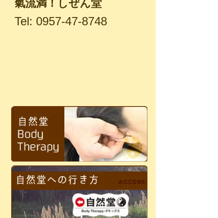
氣流満！しぜん堂
Tel:
0957-47-8748