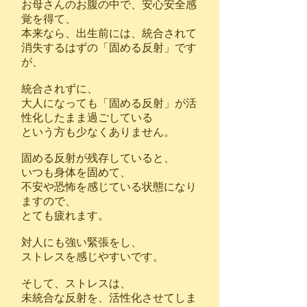
お母さんのお腹の中で、安心安全感
覚を得て、
本来なら、出生前には、統合されて
消失するはずの「固める反射」です
が、
統合されずに、
大人になっても「固める反射」が活
性化したまま過ごしている
という方も少なくありません。
​固める反射が残存していると、
いつも身体を固めて、
不安や恐怖を感じている状態になり
ますので、
​とても疲れます。
​対人にも強い緊張をし、
ストレスを感じやすいです。
そして、ストレスは、
​未統合な反射を、活性化させてしま