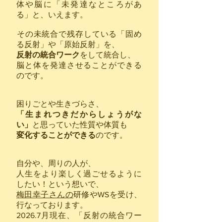
体や脳に「未発達なところがあ
る」と、いえます。
その未統合で残存している「固め
る反射」や「原始反射
」を、
反射の統合ワーク
をして統合し、
脳と体を発達させることができる
のです。
困りごとや生きづらさ、
「生まれつきだからしょうがな
い」
と思っていた性質や体質も
変化することができる
のです。
自分や、周りの人が、
人生をより楽しく過ごせるように
したい！という想いで、
梅田幸子さんの
研修やWSを受け、
行なっております。
2026.7月現在、「反射の統合ワー