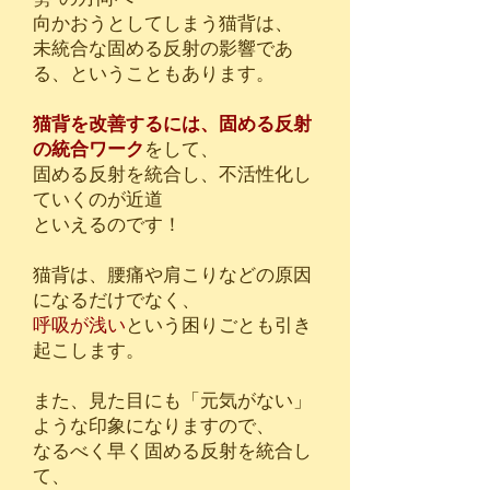
向かおうとしてしまう猫背は、
未統合な固める反射の影響であ
る、ということもあります。
​猫背を改善するには、固める反射
の統合ワーク
をして、
​固める反射を統合し、不活性化し
ていくのが近道
といえるのです！
猫背は、腰痛や肩こりなどの原因
になるだけでなく、
呼吸が浅い
という困りごとも引き
起こします。
また、見た目にも「元気がない」
ような印象になりますので、
なるべく早く固める反射を統合し
て、