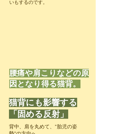
いもするのです。
腰痛や肩こりなどの原
因となり得る猫背。
猫背にも影響する
「固める反射」
背中、肩を丸めて、”胎児の姿
勢”の方向へ