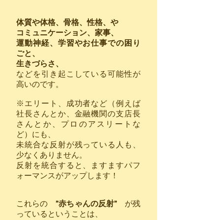
体質や体格、骨格、性格、や
コミュニケーション、家事、
運動神経、
学習やお仕事での困り
ごと、
生きづらさ、
などを引き起こしている可能性
が
高いのです。
※エリート、成功者など（例えば
社長さんとか、金融機関の支店長
さんとか、プロのアスリートな
ど）にも、
未統合な反射が残っている人も、
少なくありません。
反射を統合すると、ますますパフ
ォーマンスがアップします！
これらの
”赤ちゃんの反射”
が残
っているということは、