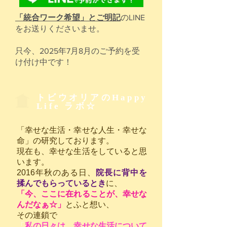
「統合ワーク希望」とご明記
のLINE
をお送りくださいませ。
​只今、2025年7月8月のご予約を受
け付け中です！
トビウオリアのHappy
Life ラボ☆
「幸せな生活・幸せな人生・幸せな
命」の研究しております。
現在も、幸せな生活をしていると思
います。
2016年秋のある日、
院長に背中を
揉んでもらっているとき
に、
「今、ここに在れることが、幸せな
んだなぁ☆」
とふと想い、
その連鎖で
「
私の日々は、幸せな生活について