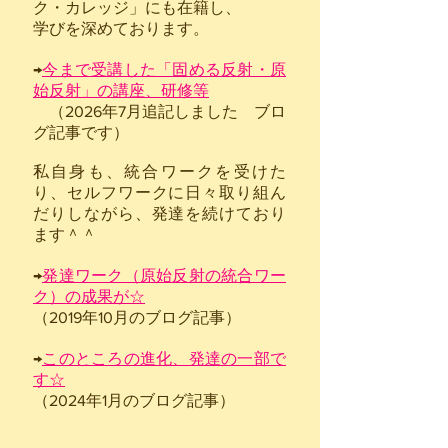
ク・カレッジ」にも在籍し、
学びを深めております。
→
今まで受講した「固める反射・原
始反射」の講座、研修等
​ （2026年7月追記しました ブロ
グ記事です）
私自身も、統合ワークを受けた
り、セルフワークに日々取り組ん
だりしながら、発達を続けており
ます＾＾
​→
発達ワーク（原始反射の統合ワー
ク）の成果が☆
（2019年10月のブログ記事）
​→
このところの進化、発達の一部で
す☆
（2024年1月のブログ記事）