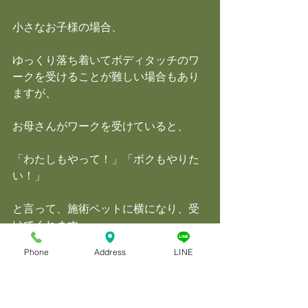
小さなお子様の場合、
ゆっくり落ち着いてボディタッチのワ
ークを受けることが難しい場合もあり
ますが、
お母さんがワークを受けていると、
「わたしもやって！」「ボクもやりた
い！」
と言って、施術ベットに横になり、受
けてくれます。
Phone
Address
LINE
私トビウオリアは、レイキセラピスト
でもあるので、