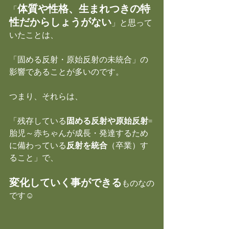
体質や性格、生まれつきの特
「
性だからしょうがない
」と思って
いたことは、
「固める反射・原始反射の未統合」の
影響であることが多いのです。
つまり、それらは、
「残存している
固める反射や原始反射
=
胎児～赤ちゃんが成長・発達するため
に備わっている
反射を統合
（卒業）す
ること」で、
変化していく事ができる
ものなの
です☺️