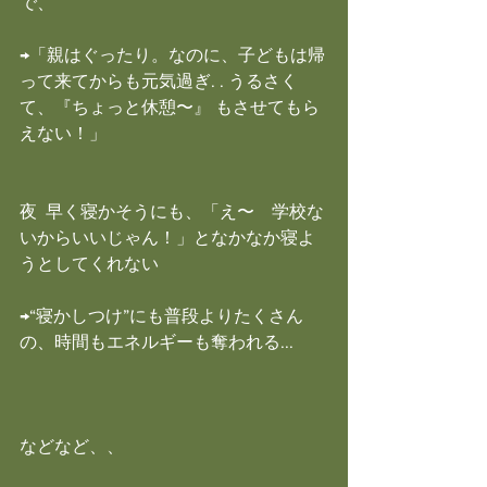
で、
→「親はぐったり。なのに、子どもは帰
って来てからも元気過ぎ. . うるさく
て、『ちょっと休憩〜』 もさせてもら
えない！」
夜  早く寝かそうにも、「え〜　学校な
いからいいじゃん！」となかなか寝よ
うとしてくれない
→“寝かしつけ”にも普段よりたくさん
の、時間もエネルギーも奪われる...
などなど、、