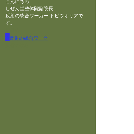
こんにちわ
しぜん堂整体院副院長
反射の統合ワーカー トビウオリアで
す。
反射の
→
反射の統合ワーク
反射の統合