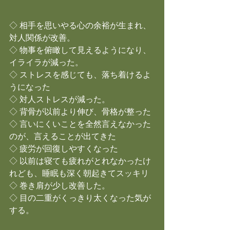
◇ 相手を思いやる心の余裕が生まれ、
対人関係が改善。
◇ 物事を俯瞰して見えるようになり、
イライラが減った。
◇ ストレスを感じても、落ち着けるよ
うになった
◇ 対人ストレスが減った。
◇ 背骨が以前より伸び、骨格が整った
◇ 言いにくいことを全然言えなかった
のが、言えることが出てきた
◇ 疲労が回復しやすくなった
◇ 以前は寝ても疲れがとれなかったけ
れども、睡眠も深く朝起きてスッキリ
◇ 巻き肩が少し改善した。
◇ 目の二重がくっきり太くなった気が
する。