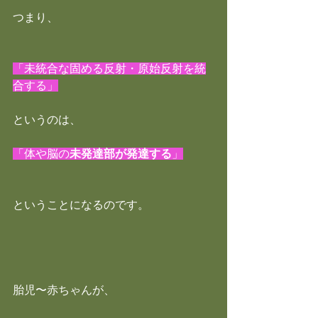
つまり、
「未統合な固める反射・原始反射を統
合する」
というのは、
「体や脳の
未発達部が発達する
」
ということになるのです。
胎児〜赤ちゃんが、