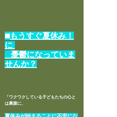
■
もうすぐ夏休み！
に 
   憂鬱になっていま
せんか？
「ワクワクしている子どもたちの心と
は裏腹に、
夏休みが始まることに不安にな