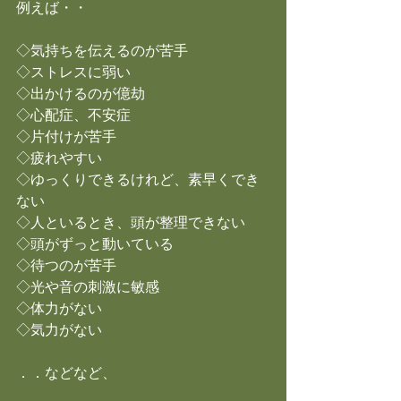
例えば・・
◇気持ちを伝えるのが苦手　
◇ストレスに弱い
◇出かけるのが億劫　
◇心配症、不安症　
◇片付けが苦手　
◇疲れやすい
◇ゆっくりできるけれど、素早くでき
ない
◇人といるとき、頭が整理できない
◇頭がずっと動いている
◇待つのが苦手
◇光や音の刺激に敏感
◇体力がない
◇気力がない
．．などなど、